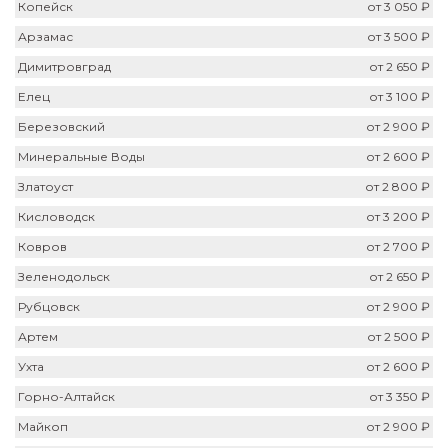
Копейск
от 3 050 ₽
Арзамас
от 3 500 ₽
Димитровград
от 2 650 ₽
Елец
от 3 100 ₽
Березовский
от 2 900 ₽
Минеральные Воды
от 2 600 ₽
Златоуст
от 2 800 ₽
Кисловодск
от 3 200 ₽
Ковров
от 2 700 ₽
Зеленодольск
от 2 650 ₽
Рубцовск
от 2 900 ₽
Артем
от 2 500 ₽
Ухта
от 2 600 ₽
Горно-Алтайск
от 3 350 ₽
Майкоп
от 2 900 ₽