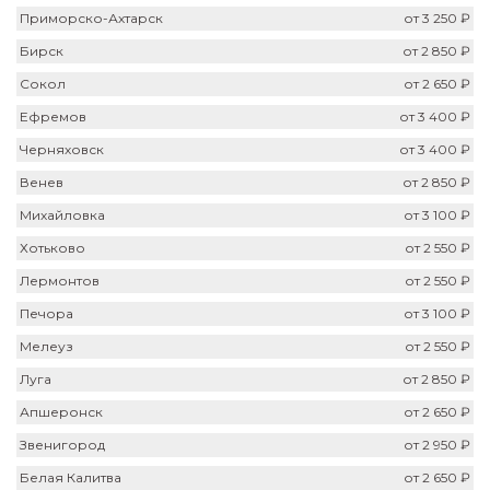
Приморско-Ахтарск
от 3 250 ₽
Бирск
от 2 850 ₽
Сокол
от 2 650 ₽
Ефремов
от 3 400 ₽
Черняховск
от 3 400 ₽
Венев
от 2 850 ₽
Михайловка
от 3 100 ₽
Хотьково
от 2 550 ₽
Лермонтов
от 2 550 ₽
Печора
от 3 100 ₽
Мелеуз
от 2 550 ₽
Луга
от 2 850 ₽
Апшеронск
от 2 650 ₽
Звенигород
от 2 950 ₽
Белая Калитва
от 2 650 ₽