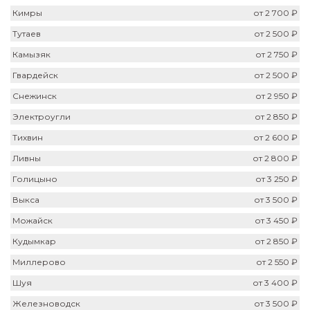
Кимры
от 2 700 ₽
Тутаев
от 2 500 ₽
Камызяк
от 2 750 ₽
Гвардейск
от 2 500 ₽
Снежинск
от 2 950 ₽
Электроугли
от 2 850 ₽
Тихвин
от 2 600 ₽
Ливны
от 2 800 ₽
Голицыно
от 3 250 ₽
Выкса
от 3 500 ₽
Можайск
от 3 450 ₽
Кудымкар
от 2 850 ₽
Миллерово
от 2 550 ₽
Шуя
от 3 400 ₽
Железноводск
от 3 500 ₽