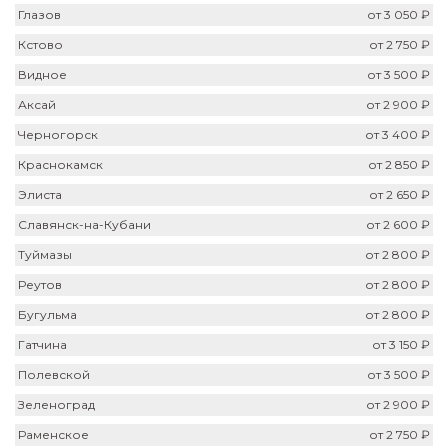
Глазов
от 3 050 ₽
Кстово
от 2 750 ₽
Видное
от 3 500 ₽
Аксай
от 2 900 ₽
Черногорск
от 3 400 ₽
Краснокамск
от 2 850 ₽
Элиста
от 2 650 ₽
Славянск-на-Кубани
от 2 600 ₽
Туймазы
от 2 800 ₽
Реутов
от 2 800 ₽
Бугульма
от 2 800 ₽
Гатчина
от 3 150 ₽
Полевской
от 3 500 ₽
Зеленоград
от 2 900 ₽
Раменское
от 2 750 ₽