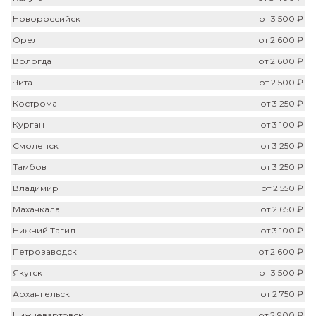
Новороссийск
от 3 500 ₽
Орел
от 2 600 ₽
Вологда
от 2 600 ₽
Чита
от 2 500 ₽
Кострома
от 3 250 ₽
Курган
от 3 100 ₽
Смоленск
от 3 250 ₽
Тамбов
от 3 250 ₽
Владимир
от 2 550 ₽
Махачкала
от 2 650 ₽
Нижний Тагил
от 3 100 ₽
Петрозаводск
от 2 600 ₽
Якутск
от 3 500 ₽
Архангельск
от 2 750 ₽
Нижневартовск
от 2 900 ₽