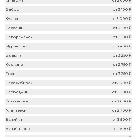
Кинешма
от 2 600 ₽
Выборг
от 3 100 ₽
Кузнецк
от 3 000 ₽
Россошь
от 3 100 ₽
Белореченск
от 3 100 ₽
Муравленко
от 3 400 ₽
Балахна
от 3 250 ₽
Коркино
от 2 750 ₽
Ржев
от 3 250 ₽
Лесосибирск
от 2 900 ₽
Свободный
от 3 300 ₽
Котельники
от 2 600 ₽
Алапаевск
от 2 700 ₽
Валуйки
от 3 500 ₽
Балабаново
от 2 500 ₽