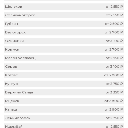
Шелехов
от 2 550 ₽
Солнечногорск
от 2 550 ₽
Губкин
от 2 500 ₽
Белогорск
от 2 700 ₽
Осинники
от 3 100 ₽
Крымск
от 2 700 ₽
Малоярославец
от 2 950 ₽
Серов
от 3 100 ₽
Котлас
от 3 000 ₽
Кунгур
от 2 750 ₽
Верхняя Салда
от 3 350 ₽
Мценск
от 2 800 ₽
Канаш
от 2 900 ₽
Лениногорск
от 2 750 ₽
Ишимбай
от 2 550 ₽