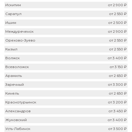
Искитим
от 2 900 ₽
Сарапул
от 2 550 ₽
Ишим
от 2 500 ₽
Междуреченск
от 2 900 ₽
Орехово-Зуево
от 2 550 ₽
Кызыл
от 2 550 ₽
Волжск
от 3 400 ₽
Всеволожск
от 3 150 ₽
Арамиль
от 2 650 ₽
Заречный
от 3 300 ₽
Кинель
от 2 650 ₽
Краснотурьинск
от 3 200 ₽
Александров
от 3 450 ₽
Жуковский
от 3 400 ₽
Усть-Лабинск
от 3 500 ₽