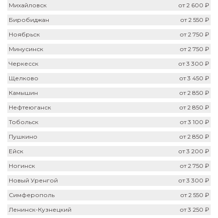
Михайловск
от 2 600 ₽
Биробиджан
от 2 550 ₽
Ноябрьск
от 2 750 ₽
Минусинск
от 2 750 ₽
Черкесск
от 3 300 ₽
Щелково
от 3 450 ₽
Камышин
от 2 850 ₽
Нефтеюганск
от 2 850 ₽
Тобольск
от 3 100 ₽
Пушкино
от 2 850 ₽
Ейск
от 3 200 ₽
Ногинск
от 2 750 ₽
Новый Уренгой
от 3 300 ₽
Симферополь
от 2 550 ₽
Ленинск-Кузнецкий
от 3 250 ₽