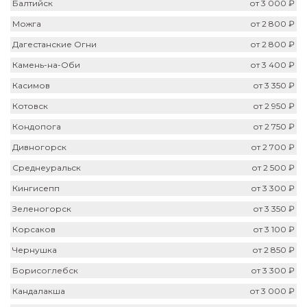
Балтийск
от 3 000 ₽
Можга
от 2 800 ₽
Дагестанские Огни
от 2 800 ₽
Камень-на-Оби
от 3 400 ₽
Касимов
от 3 350 ₽
Котовск
от 2 950 ₽
Кондопога
от 2 750 ₽
Дивногорск
от 2 700 ₽
Среднеуральск
от 2 500 ₽
Кингисепп
от 3 300 ₽
Зеленогорск
от 3 350 ₽
Корсаков
от 3 100 ₽
Чернушка
от 2 850 ₽
Борисоглебск
от 3 300 ₽
Кандалакша
от 3 000 ₽