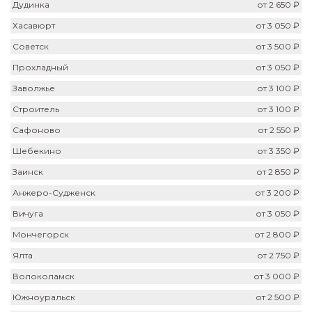
Дудинка
от 2 650 ₽
Хасавюрт
от 3 050 ₽
Советск
от 3 500 ₽
Прохладный
от 3 050 ₽
Заволжье
от 3 100 ₽
Строитель
от 3 100 ₽
Сафоново
от 2 550 ₽
Шебекино
от 3 350 ₽
Заинск
от 2 850 ₽
Анжеро-Судженск
от 3 200 ₽
Вичуга
от 3 050 ₽
Мончегорск
от 2 800 ₽
Ялта
от 2 750 ₽
Волоколамск
от 3 000 ₽
Южноуральск
от 2 500 ₽