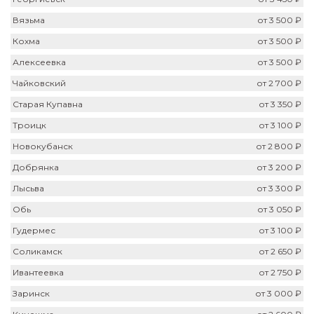
Вязьма
от 3 500 ₽
Кохма
от 3 500 ₽
Алексеевка
от 3 500 ₽
Чайковский
от 2 700 ₽
Старая Купавна
от 3 350 ₽
Троицк
от 3 100 ₽
Новокубанск
от 2 800 ₽
Добрянка
от 3 200 ₽
Лысьва
от 3 300 ₽
Обь
от 3 050 ₽
Гудермес
от 3 100 ₽
Соликамск
от 2 650 ₽
Ивантеевка
от 2 750 ₽
Заринск
от 3 000 ₽