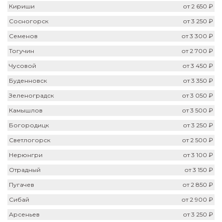
Кириши
от 2 650 ₽
Сосногорск
от 3 250 ₽
Семенов
от 3 300 ₽
Тогучин
от 2 700 ₽
Чусовой
от 3 450 ₽
Буденновск
от 3 350 ₽
Зеленоградск
от 3 050 ₽
Камышлов
от 3 500 ₽
Богородицк
от 3 250 ₽
Светлогорск
от 2 500 ₽
Нерюнгри
от 3 100 ₽
Отрадный
от 3 150 ₽
Пугачев
от 2 850 ₽
Сибай
от 2 900 ₽
Арсеньев
от 3 250 ₽