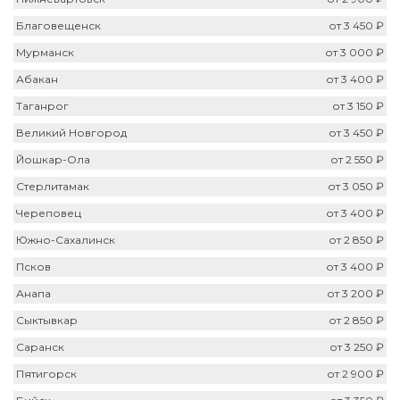
Благовещенск
от 3 450 ₽
Мурманск
от 3 000 ₽
Абакан
от 3 400 ₽
Таганрог
от 3 150 ₽
Великий Новгород
от 3 450 ₽
Йошкар-Ола
от 2 550 ₽
Стерлитамак
от 3 050 ₽
Череповец
от 3 400 ₽
Южно-Сахалинск
от 2 850 ₽
Псков
от 3 400 ₽
Анапа
от 3 200 ₽
Сыктывкар
от 2 850 ₽
Саранск
от 3 250 ₽
Пятигорск
от 2 900 ₽