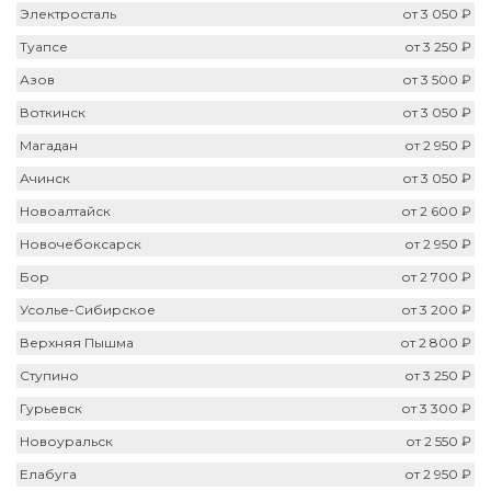
Электросталь
от 3 050 ₽
Туапсе
от 3 250 ₽
Азов
от 3 500 ₽
Воткинск
от 3 050 ₽
Магадан
от 2 950 ₽
Ачинск
от 3 050 ₽
Новоалтайск
от 2 600 ₽
Новочебоксарск
от 2 950 ₽
Бор
от 2 700 ₽
Усолье-Сибирское
от 3 200 ₽
Верхняя Пышма
от 2 800 ₽
Ступино
от 3 250 ₽
Гурьевск
от 3 300 ₽
Новоуральск
от 2 550 ₽
Елабуга
от 2 950 ₽