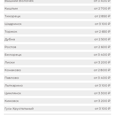
Вышний Волочек
от 3 400 ₽
Кыштым
от 2 700 ₽
Тихорецк
от 2 850 ₽
Шадринск
от 3 100 ₽
Торжок
от 2 650 ₽
Дубна
от 2 500 ₽
Ростов
от 2 600 ₽
Белорецк
от 3 400 ₽
Лиски
от 3 200 ₽
Конаково
от 2 800 ₽
Павлово
от 3 400 ₽
Лыткарино
от 3 100 ₽
Цимлянск
от 3 300 ₽
Кимовск
от 3 200 ₽
Гусь-Хрустальный
от 3 100 ₽