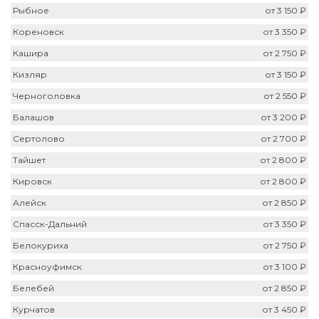
Рыбное
от 3 150 ₽
Кореновск
от 3 350 ₽
Кашира
от 2 750 ₽
Кизляр
от 3 150 ₽
Черноголовка
от 2 550 ₽
Балашов
от 3 200 ₽
Сертолово
от 2 700 ₽
Тайшет
от 2 800 ₽
Кировск
от 2 800 ₽
Алейск
от 2 850 ₽
Спасск-Дальний
от 3 350 ₽
Белокуриха
от 2 750 ₽
Красноуфимск
от 3 100 ₽
Белебей
от 2 850 ₽
Курчатов
от 3 450 ₽