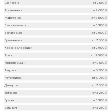
Фрязино
от 2 550 ₽
Апрелевка
от 2 600 ₽
Мариинск
от 2 800 ₽
Еманжелинск
от 3 300 ₽
Евпатория
от 2 900 ₽
Гулькевичи
от 3 350 ₽
Краснослободск
от 2 900 ₽
Арск
от 2 800 ₽
Новотроицк
от 2 650 ₽
Амурск
от 3 500 ₽
Мичуринск
от 3 050 ₽
Дмитров
от 3 350 ₽
Темрюк
от 3 250 ₽
Грязи
от 3 300 ₽
Усть-Кут
от 3 250 ₽