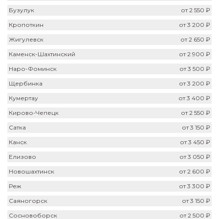
Бузулук
от 2 550 ₽
Кропоткин
от 3 200 ₽
Жигулевск
от 2 650 ₽
Каменск-Шахтинский
от 2 900 ₽
Наро-Фоминск
от 3 500 ₽
Щербинка
от 3 200 ₽
Кумертау
от 3 400 ₽
Кирово-Чепецк
от 2 550 ₽
Сатка
от 3 150 ₽
Канск
от 3 450 ₽
Елизово
от 3 050 ₽
Новошахтинск
от 2 600 ₽
Реж
от 3 300 ₽
Саяногорск
от 3 150 ₽
Сосновоборск
от 2 500 ₽