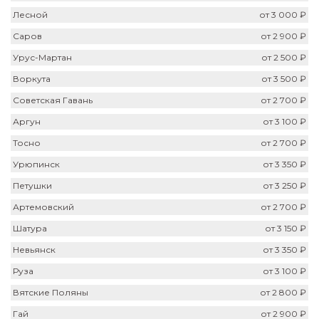
Лесной
от 3 000 ₽
Саров
от 2 900 ₽
Урус-Мартан
от 2 500 ₽
Воркута
от 3 500 ₽
Советская Гавань
от 2 700 ₽
Аргун
от 3 100 ₽
Тосно
от 2 700 ₽
Урюпинск
от 3 350 ₽
Петушки
от 3 250 ₽
Артемовский
от 2 700 ₽
Шатура
от 3 150 ₽
Невьянск
от 3 350 ₽
Руза
от 3 100 ₽
Вятские Поляны
от 2 800 ₽
Гай
от 2 900 ₽