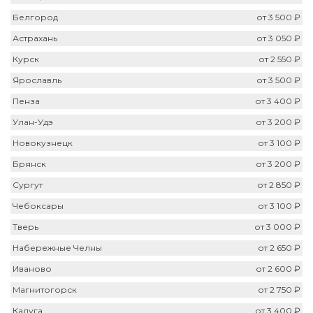
Белгород
от 3 500 ₽
Астрахань
от 3 050 ₽
Курск
от 2 550 ₽
Ярославль
от 3 500 ₽
Пенза
от 3 400 ₽
Улан-Удэ
от 3 200 ₽
Новокузнецк
от 3 100 ₽
Брянск
от 3 200 ₽
Сургут
от 2 850 ₽
Чебоксары
от 3 100 ₽
Тверь
от 3 000 ₽
Набережные Челны
от 2 650 ₽
Иваново
от 2 600 ₽
Магнитогорск
от 2 750 ₽
Калуга
от 3 400 ₽