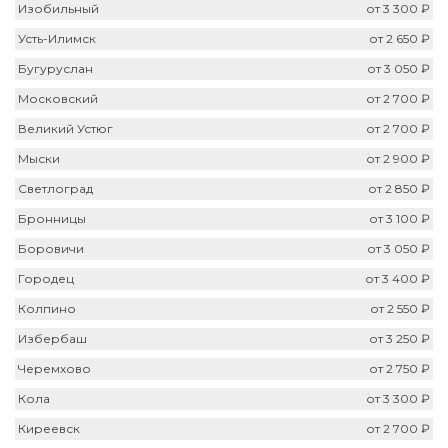
Изобильный
от 3 300 ₽
Усть-Илимск
от 2 650 ₽
Бугуруслан
от 3 050 ₽
Московский
от 2 700 ₽
Великий Устюг
от 2 700 ₽
Мыски
от 2 900 ₽
Светлоград
от 2 850 ₽
Бронницы
от 3 100 ₽
Боровичи
от 3 050 ₽
Городец
от 3 400 ₽
Колпино
от 2 550 ₽
Избербаш
от 3 250 ₽
Черемхово
от 2 750 ₽
Кола
от 3 300 ₽
Киреевск
от 2 700 ₽