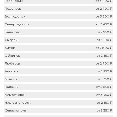
Геленджик
от 3 400 ₽
Подольск
от 2 700 ₽
Волгодонск
от 3 200 ₽
Северодвинск
от 3 450 ₽
Балаково
от 2 750 ₽
Сызрань
от 3 100 ₽
Химки
от 2 800 ₽
Обнинск
от 2 650 ₽
Люберцы
от 2 700 ₽
Ангарск
от 3 250 ₽
Мытищи
от 3 350 ₽
Нальчик
от 3 050 ₽
Альметьевск
от 3 450 ₽
Железногорск
от 2 550 ₽
Севастополь
от 3 350 ₽