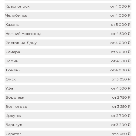
Красноярск
от 4 000 ₽
Челябинск
от 4 000 ₽
Казань
от 5 000 ₽
Нижний Новгород
от 4 500 ₽
Ростов-на-Дону
от 4 000 ₽
Самара
от 5 000 ₽
Пермь
от 4 500 ₽
Тюмень
от 4 000 ₽
Омск
от 3 050 ₽
Уфа
от 4 500 ₽
Воронеж
от 2 750 ₽
Волгоград
от 3 250 ₽
Иркутск
от 2 700 ₽
Барнаул
от 3 200 ₽
Саратов
от 3 050 ₽