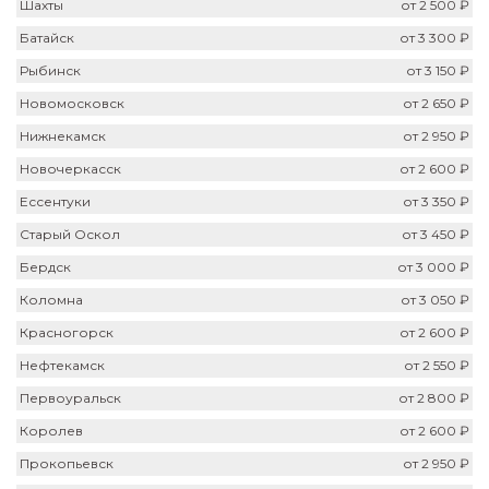
Шахты
от 2 500 ₽
Батайск
от 3 300 ₽
Рыбинск
от 3 150 ₽
Новомосковск
от 2 650 ₽
Нижнекамск
от 2 950 ₽
Новочеркасск
от 2 600 ₽
Ессентуки
от 3 350 ₽
Старый Оскол
от 3 450 ₽
Бердск
от 3 000 ₽
Коломна
от 3 050 ₽
Красногорск
от 2 600 ₽
Нефтекамск
от 2 550 ₽
Первоуральск
от 2 800 ₽
Королев
от 2 600 ₽
Прокопьевск
от 2 950 ₽