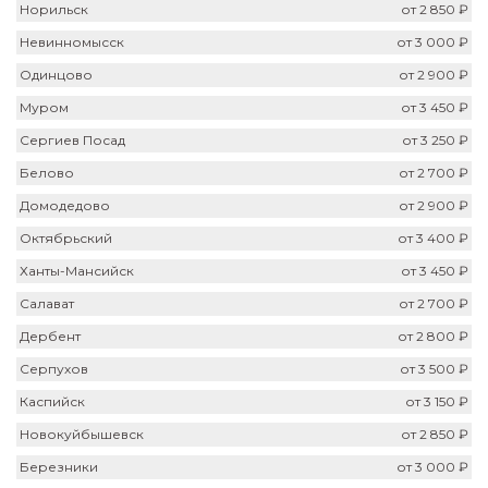
Норильск
от 2 850 ₽
Невинномысск
от 3 000 ₽
Одинцово
от 2 900 ₽
Муром
от 3 450 ₽
Сергиев Посад
от 3 250 ₽
Белово
от 2 700 ₽
Домодедово
от 2 900 ₽
Октябрьский
от 3 400 ₽
Ханты-Мансийск
от 3 450 ₽
Салават
от 2 700 ₽
Дербент
от 2 800 ₽
Серпухов
от 3 500 ₽
Каспийск
от 3 150 ₽
Новокуйбышевск
от 2 850 ₽
Березники
от 3 000 ₽