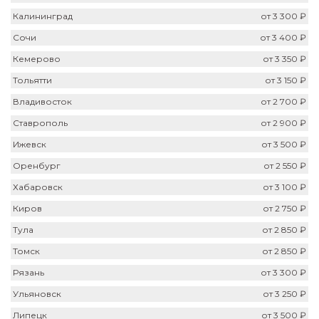
Калининград
от 3 300 ₽
Сочи
от 3 400 ₽
Кемерово
от 3 350 ₽
Тольятти
от 3 150 ₽
Владивосток
от 2 700 ₽
Ставрополь
от 2 900 ₽
Ижевск
от 3 500 ₽
Оренбург
от 2 550 ₽
Хабаровск
от 3 100 ₽
Киров
от 2 750 ₽
Тула
от 2 850 ₽
Томск
от 2 850 ₽
Рязань
от 3 300 ₽
Ульяновск
от 3 250 ₽
Липецк
от 3 500 ₽