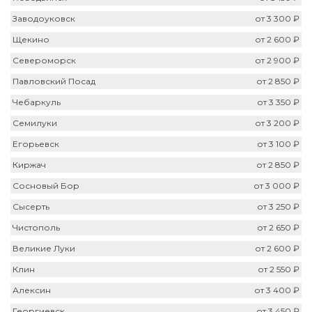
Заводоуковск
от 3 300 ₽
Щекино
от 2 600 ₽
Североморск
от 2 900 ₽
Павловский Посад
от 2 850 ₽
Чебаркуль
от 3 350 ₽
Семилуки
от 3 200 ₽
Егорьевск
от 3 100 ₽
Киржач
от 2 850 ₽
Сосновый Бор
от 3 000 ₽
Сысерть
от 3 250 ₽
Чистополь
от 2 650 ₽
Великие Луки
от 2 600 ₽
Клин
от 2 550 ₽
Алексин
от 3 400 ₽
Георгиевск
от 3 450 ₽