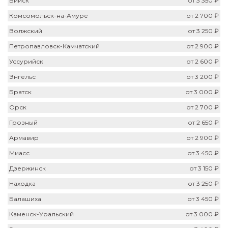
Бийск
от 3 350 ₽
Комсомольск-на-Амуре
от 2 700 ₽
Волжский
от 3 250 ₽
Петропавловск-Камчатский
от 2 900 ₽
Уссурийск
от 2 600 ₽
Энгельс
от 3 200 ₽
Братск
от 3 000 ₽
Орск
от 2 700 ₽
Грозный
от 2 650 ₽
Армавир
от 2 900 ₽
Миасс
от 3 450 ₽
Дзержинск
от 3 150 ₽
Находка
от 3 250 ₽
Балашиха
от 3 450 ₽
Каменск-Уральский
от 3 000 ₽