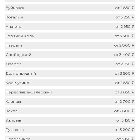
Буйнакск
от 2 850 ₽
Когалым
от 3 250 ₽
Апатиты
от 2 950 ₽
Горячий Ключ
от 3 300 ₽
Назрань
от 2 800 ₽
Слободской
от 3 400 ₽
Озерск
от 2 750 ₽
Долгопрудный
от 3 500 ₽
Кольчугино
от 2 850 ₽
Переславль-Залесский
от 3 050 ₽
Клинцы
от 2 700 ₽
Чехов
от 2 800 ₽
Узловая
от 3 150 ₽
Рузаевка
от 3 200 ₽
Новодвинск
от 3 150 ₽