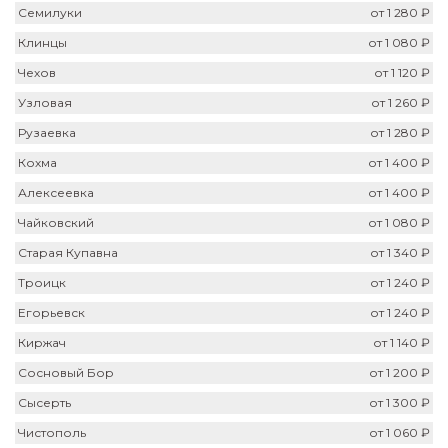
Семилуки
от 1 280 ₽
Клинцы
от 1 080 ₽
Чехов
от 1 120 ₽
Узловая
от 1 260 ₽
Рузаевка
от 1 280 ₽
Кохма
от 1 400 ₽
Алексеевка
от 1 400 ₽
Чайковский
от 1 080 ₽
Старая Купавна
от 1 340 ₽
Троицк
от 1 240 ₽
Егорьевск
от 1 240 ₽
Киржач
от 1 140 ₽
Сосновый Бор
от 1 200 ₽
Сысерть
от 1 300 ₽
Чистополь
от 1 060 ₽