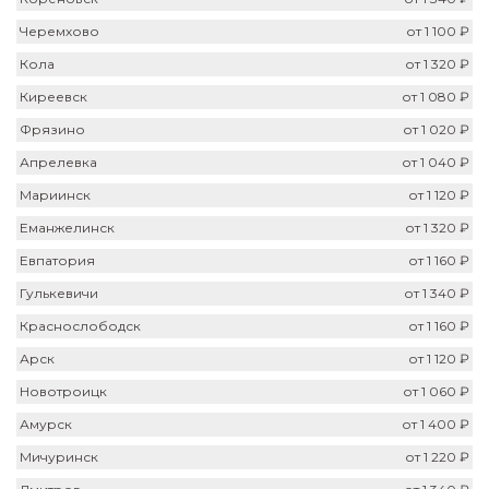
Черемхово
от 1 100 ₽
Кола
от 1 320 ₽
Киреевск
от 1 080 ₽
Фрязино
от 1 020 ₽
Апрелевка
от 1 040 ₽
Мариинск
от 1 120 ₽
Еманжелинск
от 1 320 ₽
Евпатория
от 1 160 ₽
Гулькевичи
от 1 340 ₽
Краснослободск
от 1 160 ₽
Арск
от 1 120 ₽
Новотроицк
от 1 060 ₽
Амурск
от 1 400 ₽
Мичуринск
от 1 220 ₽