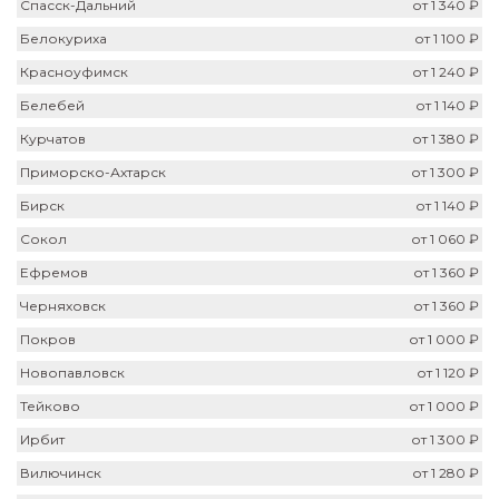
Спасск-Дальний
от 1 340 ₽
Белокуриха
от 1 100 ₽
Красноуфимск
от 1 240 ₽
Белебей
от 1 140 ₽
Курчатов
от 1 380 ₽
Приморско-Ахтарск
от 1 300 ₽
Бирск
от 1 140 ₽
Сокол
от 1 060 ₽
Ефремов
от 1 360 ₽
Черняховск
от 1 360 ₽
Покров
от 1 000 ₽
Новопавловск
от 1 120 ₽
Тейково
от 1 000 ₽
Ирбит
от 1 300 ₽
Вилючинск
от 1 280 ₽