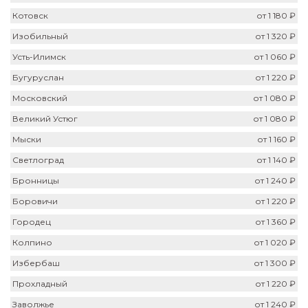
Котовск
от 1 180 ₽
Изобильный
от 1 320 ₽
Усть-Илимск
от 1 060 ₽
Бугуруслан
от 1 220 ₽
Московский
от 1 080 ₽
Великий Устюг
от 1 080 ₽
Мыски
от 1 160 ₽
Светлоград
от 1 140 ₽
Бронницы
от 1 240 ₽
Боровичи
от 1 220 ₽
Городец
от 1 360 ₽
Колпино
от 1 020 ₽
Избербаш
от 1 300 ₽
Прохладный
от 1 220 ₽
Заволжье
от 1 240 ₽