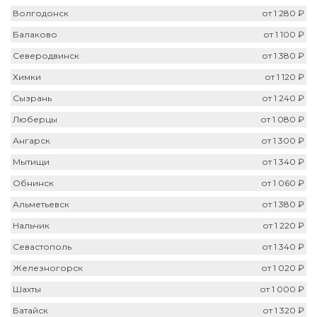
Волгодонск
от 1 280 ₽
Балаково
от 1 100 ₽
Северодвинск
от 1 380 ₽
Химки
от 1 120 ₽
Сызрань
от 1 240 ₽
Люберцы
от 1 080 ₽
Ангарск
от 1 300 ₽
Мытищи
от 1 340 ₽
Обнинск
от 1 060 ₽
Альметьевск
от 1 380 ₽
Нальчик
от 1 220 ₽
Севастополь
от 1 340 ₽
Железногорск
от 1 020 ₽
Шахты
от 1 000 ₽
Батайск
от 1 320 ₽