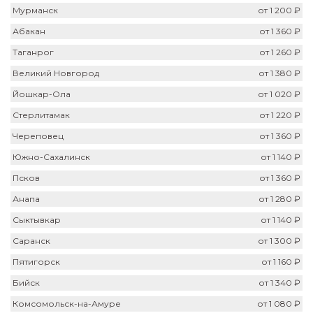
Мурманск
от 1 200 ₽
Абакан
от 1 360 ₽
Таганрог
от 1 260 ₽
Великий Новгород
от 1 380 ₽
Йошкар-Ола
от 1 020 ₽
Стерлитамак
от 1 220 ₽
Череповец
от 1 360 ₽
Южно-Сахалинск
от 1 140 ₽
Псков
от 1 360 ₽
Анапа
от 1 280 ₽
Сыктывкар
от 1 140 ₽
Саранск
от 1 300 ₽
Пятигорск
от 1 160 ₽
Бийск
от 1 340 ₽
Комсомольск-на-Амуре
от 1 080 ₽