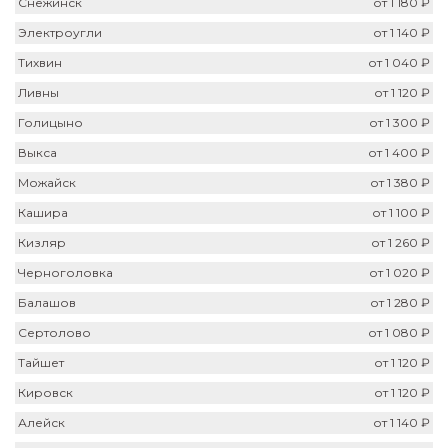
Снежинск
от 1 180 ₽
Электроугли
от 1 140 ₽
Тихвин
от 1 040 ₽
Ливны
от 1 120 ₽
Голицыно
от 1 300 ₽
Выкса
от 1 400 ₽
Можайск
от 1 380 ₽
Кашира
от 1 100 ₽
Кизляр
от 1 260 ₽
Черноголовка
от 1 020 ₽
Балашов
от 1 280 ₽
Сертолово
от 1 080 ₽
Тайшет
от 1 120 ₽
Кировск
от 1 120 ₽
Алейск
от 1 140 ₽