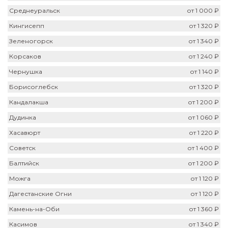
Среднеуральск
от 1 000 ₽
Кингисепп
от 1 320 ₽
Зеленогорск
от 1 340 ₽
Корсаков
от 1 240 ₽
Чернушка
от 1 140 ₽
Борисоглебск
от 1 320 ₽
Кандалакша
от 1 200 ₽
Дудинка
от 1 060 ₽
Хасавюрт
от 1 220 ₽
Советск
от 1 400 ₽
Балтийск
от 1 200 ₽
Можга
от 1 120 ₽
Дагестанские Огни
от 1 120 ₽
Камень-на-Оби
от 1 360 ₽
Касимов
от 1 340 ₽