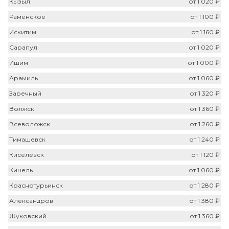
Кызыл
от 1 020 ₽
Раменское
от 1 100 ₽
Искитим
от 1 160 ₽
Сарапул
от 1 020 ₽
Ишим
от 1 000 ₽
Арамиль
от 1 060 ₽
Заречный
от 1 320 ₽
Волжск
от 1 360 ₽
Всеволожск
от 1 260 ₽
Тимашевск
от 1 240 ₽
Киселевск
от 1 120 ₽
Кинель
от 1 060 ₽
Краснотурьинск
от 1 280 ₽
Александров
от 1 380 ₽
Жуковский
от 1 360 ₽