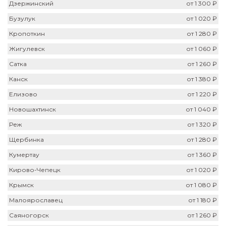
Дзержинский
от 1 300 ₽
Бузулук
от 1 020 ₽
Кропоткин
от 1 280 ₽
Жигулевск
от 1 060 ₽
Сатка
от 1 260 ₽
Канск
от 1 380 ₽
Елизово
от 1 220 ₽
Новошахтинск
от 1 040 ₽
Реж
от 1 320 ₽
Щербинка
от 1 280 ₽
Кумертау
от 1 360 ₽
Кирово-Чепецк
от 1 020 ₽
Крымск
от 1 080 ₽
Малоярославец
от 1 180 ₽
Саяногорск
от 1 260 ₽