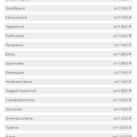
Ноябрьск
от 1 100 ₽
Минусинск
от 1 100 ₽
Черкесск
от 1 320 ₽
Тобольск
от 1 240 ₽
Пушкино
от 1 140 ₽
Ейск
от 1 280 ₽
Щелково
от 1 380 ₽
Камышин
от 1 140 ₽
Нефтеюганск
от 1 140 ₽
Новый Уренгой
от 1 320 ₽
Симферополь
от 1 020 ₽
Ногинск
от 1 100 ₽
Электросталь
от 1 220 ₽
Туапсе
от 1 300 ₽
Азов
от 1 400 ₽