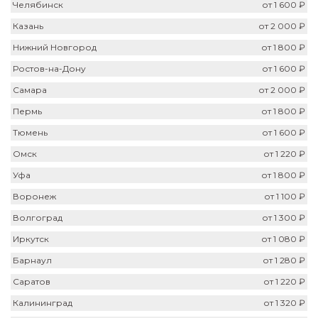
Челябинск
от 1 600 ₽
Казань
от 2 000 ₽
Нижний Новгород
от 1 800 ₽
Ростов-на-Дону
от 1 600 ₽
Самара
от 2 000 ₽
Пермь
от 1 800 ₽
Тюмень
от 1 600 ₽
Омск
от 1 220 ₽
Уфа
от 1 800 ₽
Воронеж
от 1 100 ₽
Волгоград
от 1 300 ₽
Иркутск
от 1 080 ₽
Барнаул
от 1 280 ₽
Саратов
от 1 220 ₽
Калининград
от 1 320 ₽