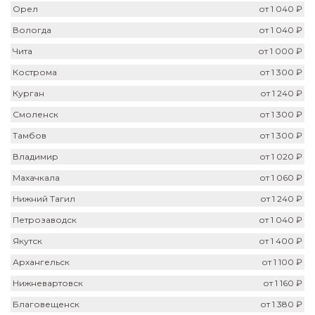
Орел
от 1 040 ₽
Вологда
от 1 040 ₽
Чита
от 1 000 ₽
Кострома
от 1 300 ₽
Курган
от 1 240 ₽
Смоленск
от 1 300 ₽
Тамбов
от 1 300 ₽
Владимир
от 1 020 ₽
Махачкала
от 1 060 ₽
Нижний Тагил
от 1 240 ₽
Петрозаводск
от 1 040 ₽
Якутск
от 1 400 ₽
Архангельск
от 1 100 ₽
Нижневартовск
от 1 160 ₽
Благовещенск
от 1 380 ₽