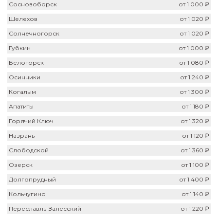
Сосновоборск
от 1 000 ₽
Шелехов
от 1 020 ₽
Солнечногорск
от 1 020 ₽
Губкин
от 1 000 ₽
Белогорск
от 1 080 ₽
Осинники
от 1 240 ₽
Когалым
от 1 300 ₽
Апатиты
от 1 180 ₽
Горячий Ключ
от 1 320 ₽
Назрань
от 1 120 ₽
Слободской
от 1 360 ₽
Озерск
от 1 100 ₽
Долгопрудный
от 1 400 ₽
Кольчугино
от 1 140 ₽
Переславль-Залесский
от 1 220 ₽