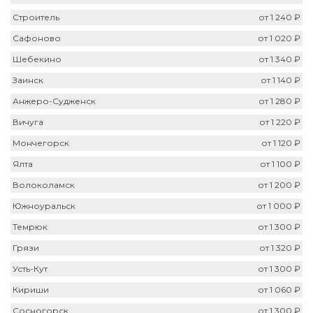
Строитель
от 1 240 ₽
Сафоново
от 1 020 ₽
Шебекино
от 1 340 ₽
Заинск
от 1 140 ₽
Анжеро-Судженск
от 1 280 ₽
Вичуга
от 1 220 ₽
Мончегорск
от 1 120 ₽
Ялта
от 1 100 ₽
Волоколамск
от 1 200 ₽
Южноуральск
от 1 000 ₽
Темрюк
от 1 300 ₽
Грязи
от 1 320 ₽
Усть-Кут
от 1 300 ₽
Кириши
от 1 060 ₽
Сосногорск
от 1 300 ₽