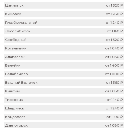
Цимлянск
от 1 320 ₽
Кимовск
от 1 280 ₽
Гусь-Хрустальный
от 1 240 ₽
Лесосибирск
от 1 160 ₽
Свободный
от 1 320 ₽
Котельники
от 1 040 ₽
Алапаевск
от 1 080 ₽
Валуйки
от 1 400 ₽
Балабаново
от 1 000 ₽
Вышний Волочек
от 1 360 ₽
Кыштым
от 1 080 ₽
Тихорецк
от 1 140 ₽
Шадринск
от 1 240 ₽
Кондопога
от 1 100 ₽
Дивногорск
от 1 080 ₽