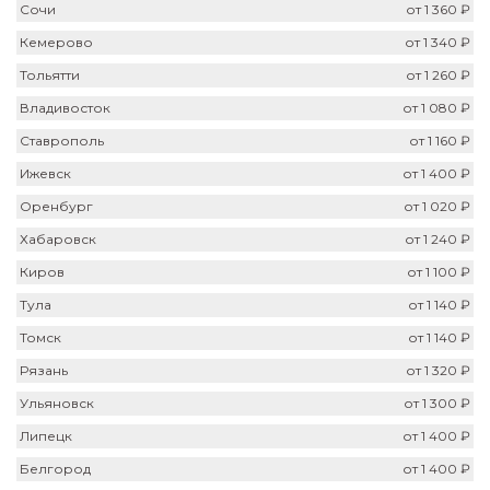
Сочи
от 1 360 ₽
Кемерово
от 1 340 ₽
Тольятти
от 1 260 ₽
Владивосток
от 1 080 ₽
Ставрополь
от 1 160 ₽
Ижевск
от 1 400 ₽
Оренбург
от 1 020 ₽
Хабаровск
от 1 240 ₽
Киров
от 1 100 ₽
Тула
от 1 140 ₽
Томск
от 1 140 ₽
Рязань
от 1 320 ₽
Ульяновск
от 1 300 ₽
Липецк
от 1 400 ₽
Белгород
от 1 400 ₽