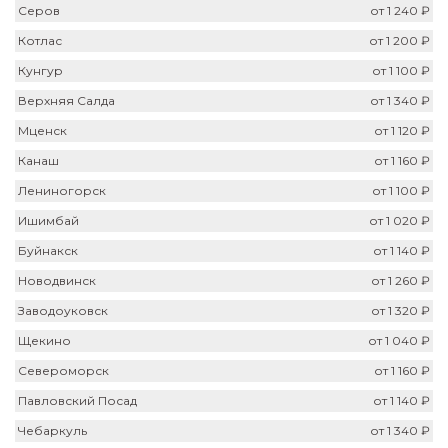
Серов
от 1 240 ₽
Котлас
от 1 200 ₽
Кунгур
от 1 100 ₽
Верхняя Салда
от 1 340 ₽
Мценск
от 1 120 ₽
Канаш
от 1 160 ₽
Лениногорск
от 1 100 ₽
Ишимбай
от 1 020 ₽
Буйнакск
от 1 140 ₽
Новодвинск
от 1 260 ₽
Заводоуковск
от 1 320 ₽
Щекино
от 1 040 ₽
Североморск
от 1 160 ₽
Павловский Посад
от 1 140 ₽
Чебаркуль
от 1 340 ₽