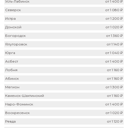
Усть-Лабинск
от 1 400 ₽
Северск
от 1 080 ₽
Истра
от 1 200 ₽
Донской
от 1 020 ₽
Богородск
от 1 360 ₽
Ялуторовск
от 1 140 ₽
Юрга
от 1 040 ₽
Асбест
от 1 400 ₽
Лобня
от 1 160 ₽
Абинск
от 1 160 ₽
Мегион
от 1 300 ₽
Каменск-Шахтинский
от 1 160 ₽
Наро-Фоминск
от 1 400 ₽
Воскресенск
от 1 020 ₽
Ревда
от 1 120 ₽