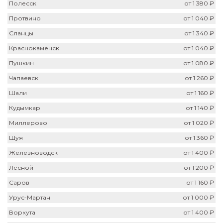
Полесск
от 1 380 ₽
Протвино
от 1 040 ₽
Сланцы
от 1 340 ₽
Краснокаменск
от 1 040 ₽
Пушкин
от 1 080 ₽
Чапаевск
от 1 260 ₽
Шали
от 1 160 ₽
Кудымкар
от 1 140 ₽
Миллерово
от 1 020 ₽
Шуя
от 1 360 ₽
Железноводск
от 1 400 ₽
Лесной
от 1 200 ₽
Саров
от 1 160 ₽
Урус-Мартан
от 1 000 ₽
Воркута
от 1 400 ₽