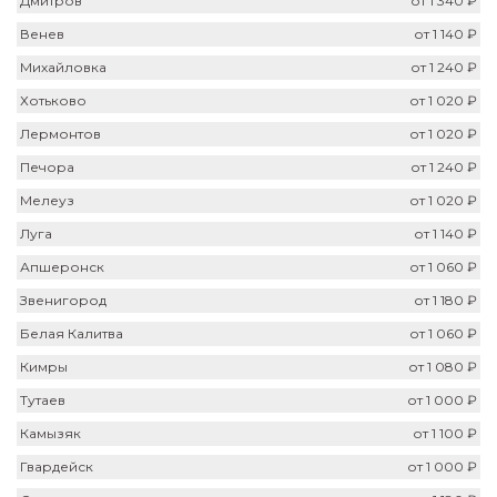
Дмитров
от 1 340 ₽
Венев
от 1 140 ₽
Михайловка
от 1 240 ₽
Хотьково
от 1 020 ₽
Лермонтов
от 1 020 ₽
Печора
от 1 240 ₽
Мелеуз
от 1 020 ₽
Луга
от 1 140 ₽
Апшеронск
от 1 060 ₽
Звенигород
от 1 180 ₽
Белая Калитва
от 1 060 ₽
Кимры
от 1 080 ₽
Тутаев
от 1 000 ₽
Камызяк
от 1 100 ₽
Гвардейск
от 1 000 ₽