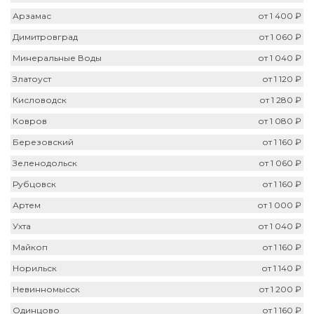
Арзамас
от 1 400 ₽
Димитровград
от 1 060 ₽
Минеральные Воды
от 1 040 ₽
Златоуст
от 1 120 ₽
Кисловодск
от 1 280 ₽
Ковров
от 1 080 ₽
Березовский
от 1 160 ₽
Зеленодольск
от 1 060 ₽
Рубцовск
от 1 160 ₽
Артем
от 1 000 ₽
Ухта
от 1 040 ₽
Майкоп
от 1 160 ₽
Норильск
от 1 140 ₽
Невинномысск
от 1 200 ₽
Одинцово
от 1 160 ₽