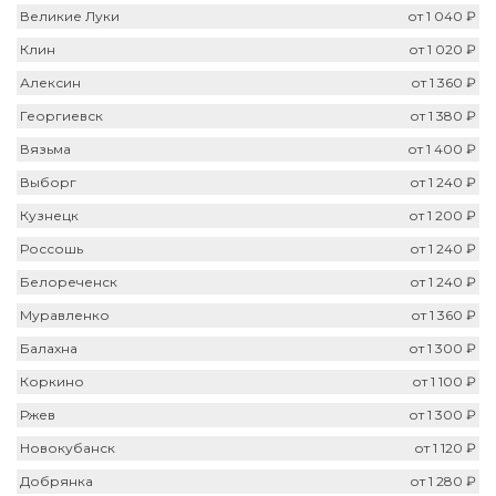
Великие Луки
от 1 040 ₽
Клин
от 1 020 ₽
Алексин
от 1 360 ₽
Георгиевск
от 1 380 ₽
Вязьма
от 1 400 ₽
Выборг
от 1 240 ₽
Кузнецк
от 1 200 ₽
Россошь
от 1 240 ₽
Белореченск
от 1 240 ₽
Муравленко
от 1 360 ₽
Балахна
от 1 300 ₽
Коркино
от 1 100 ₽
Ржев
от 1 300 ₽
Новокубанск
от 1 120 ₽
Добрянка
от 1 280 ₽