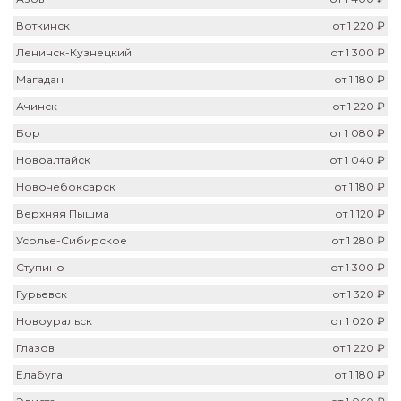
Воткинск
от 1 220 ₽
Ленинск-Кузнецкий
от 1 300 ₽
Магадан
от 1 180 ₽
Ачинск
от 1 220 ₽
Бор
от 1 080 ₽
Новоалтайск
от 1 040 ₽
Новочебоксарск
от 1 180 ₽
Верхняя Пышма
от 1 120 ₽
Усолье-Сибирское
от 1 280 ₽
Ступино
от 1 300 ₽
Гурьевск
от 1 320 ₽
Новоуральск
от 1 020 ₽
Глазов
от 1 220 ₽
Елабуга
от 1 180 ₽