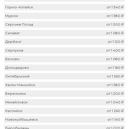
Горно-Алтайск
от 1 340 ₽
Муром
от 1 380 ₽
Сергиев Посад
от 1 300 ₽
Салават
от 1 080 ₽
Дербент
от 1 120 ₽
Серпухов
от 1 400 ₽
Белово
от 1 080 ₽
Домодедово
от 1 160 ₽
Октябрьский
от 1 360 ₽
Ханты-Мансийск
от 1 380 ₽
Березники
от 1 200 ₽
Михайловск
от 1 040 ₽
Каспийск
от 1 260 ₽
Новокуйбышевск
от 1 140 ₽
Биробиджан
от 1 020 ₽