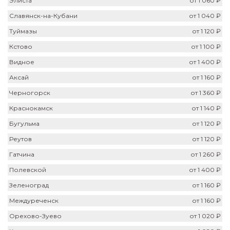
Элиста
от 1 060 ₽
Славянск-на-Кубани
от 1 040 ₽
Туймазы
от 1 120 ₽
Кстово
от 1 100 ₽
Видное
от 1 400 ₽
Аксай
от 1 160 ₽
Черногорск
от 1 360 ₽
Краснокамск
от 1 140 ₽
Бугульма
от 1 120 ₽
Реутов
от 1 120 ₽
Гатчина
от 1 260 ₽
Полевской
от 1 400 ₽
Зеленоград
от 1 160 ₽
Междуреченск
от 1 160 ₽
Орехово-Зуево
от 1 020 ₽