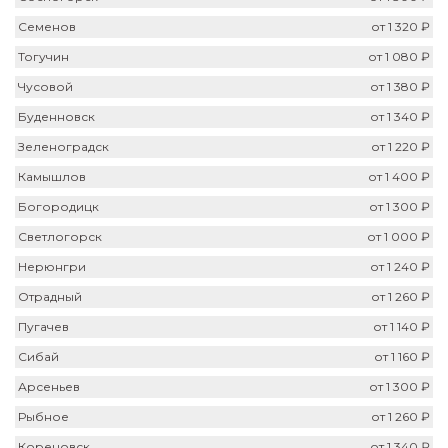
Семенов
от 1 320 ₽
Тогучин
от 1 080 ₽
Чусовой
от 1 380 ₽
Буденновск
от 1 340 ₽
Зеленоградск
от 1 220 ₽
Камышлов
от 1 400 ₽
Богородицк
от 1 300 ₽
Светлогорск
от 1 000 ₽
Нерюнгри
от 1 240 ₽
Отрадный
от 1 260 ₽
Пугачев
от 1 140 ₽
Сибай
от 1 160 ₽
Арсеньев
от 1 300 ₽
Рыбное
от 1 260 ₽
Кореновск
от 1 340 ₽