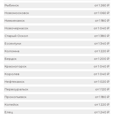
Рыбинск
от 1 260 ₽
Новомосковск
от 1 060 ₽
Нижнекамск
от 1 180 ₽
Новочеркасск
от 1 040 ₽
Старый Оскол
от 1 380 ₽
Ессентуки
от 1 340 ₽
Коломна
от 1 220 ₽
Бердск
от 1 200 ₽
Красногорск
от 1 040 ₽
Королев
от 1 040 ₽
Нефтекамск
от 1 020 ₽
Первоуральск
от 1 120 ₽
Прокопьевск
от 1 180 ₽
Копейск
от 1 220 ₽
Елец
от 1 240 ₽