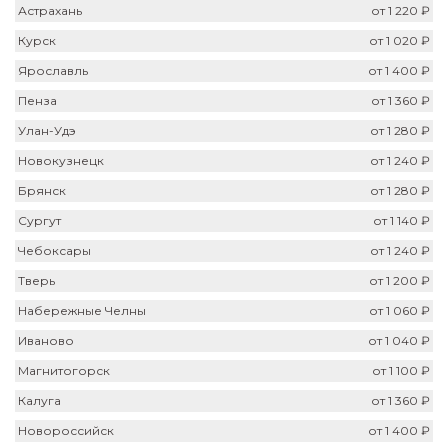
Астрахань
от 1 220 ₽
Курск
от 1 020 ₽
Ярославль
от 1 400 ₽
Пенза
от 1 360 ₽
Улан-Удэ
от 1 280 ₽
Новокузнецк
от 1 240 ₽
Брянск
от 1 280 ₽
Сургут
от 1 140 ₽
Чебоксары
от 1 240 ₽
Тверь
от 1 200 ₽
Набережные Челны
от 1 060 ₽
Иваново
от 1 040 ₽
Магнитогорск
от 1 100 ₽
Калуга
от 1 360 ₽
Новороссийск
от 1 400 ₽