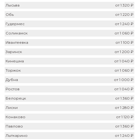
Лысьва
от 1 320 ₽
Обь
от 1 220 ₽
Гудермес
от 1 240 ₽
Соликамск
от 1 060 ₽
Ивантеевка
от 1 100 ₽
Заринск
от 1 200 ₽
Кинешма
от 1 040 ₽
Торжок
от 1 060 ₽
Дубна
от 1 000 ₽
Ростов
от 1 040 ₽
Белорецк
от 1 360 ₽
Лиски
от 1 280 ₽
Конаково
от 1 120 ₽
Павлово
от 1 360 ₽
Лыткарино
от 1 240 ₽