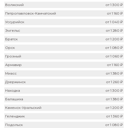
Волжский
от 1 300 ₽
Петропавловск-Камчатский
от 1 160 ₽
Уссурийск
от 1 040 ₽
Энгельс
от 1 280 ₽
Братск
от 1 200 ₽
Орск
от 1 080 ₽
Грозный
от 1 060 ₽
Армавир
от 1 160 ₽
Миасс
от 1 380 ₽
Дзержинск
от 1 260 ₽
Находка
от 1 300 ₽
Балашиха
от 1 380 ₽
Каменск-Уральский
от 1 200 ₽
Геленджик
от 1 360 ₽
Подольск
от 1 080 ₽