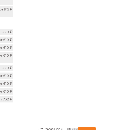
от 915 ₽
И
 1 220 ₽
от 610 ₽
от 610 ₽
от 610 ₽
 1 220 ₽
от 610 ₽
от 610 ₽
от 610 ₽
т 732 ₽
+7 (908) 554-...
ОТЗЫВЫ