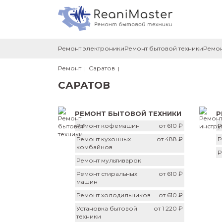
Ремонт электроники
Ремонт бытовой техники
Ремон
Ремонт
Саратов
САРАТОВ
РЕМОНТ БЫТОВОЙ ТЕХНИКИ
Р
Ремонт кофемашин
от 610 ₽
Р
Ремонт кухонных
от 488 ₽
Р
комбайнов
Р
Ремонт мультиварок
Ремонт стиральных
от 610 ₽
машин
Ремонт холодильников
от 610 ₽
Установка бытовой
от 1 220 ₽
техники