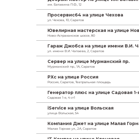
им. Батавина П.Ф., 12
Просервис64 на улице Чехова
ул. Чехова, 10, Саратов
Ювелирная мастерская на улице Но
Ново-Астраханское шоссе, 80
Гараж Джобса на улице имени В.И. 
ул. имени В.И. Чапаева, 2, Саратов
Сервер на улице Мурманский пр.
Мурманский пр., 1А, Саратов
РХс на улице Россия
Россия, Саратов, Театральная площадь
Генератор плюс на улице Садовая 1-
Садовая 1-я, 4 ст1
iService на улице Вольская
улица Вольская, 54
Компания Джет на улице Малая Горн
Малая Горная ул., 2А, Саратов