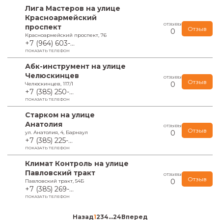
Лига Мастеров на улице
Красноармейский
ОТЗЫВЫ
проспект
Отзыв
0
Красноармейский проспект, 76
+7 (964) 603-...
ПОКАЗАТЬ ТЕЛЕФОН
Абк-инструмент на улице
Челюскинцев
ОТЗЫВЫ
Отзыв
0
Челюскинцев, 117/1
+7 (385) 250-...
ПОКАЗАТЬ ТЕЛЕФОН
Старком на улице
Анатолия
ОТЗЫВЫ
Отзыв
0
ул. Анатолия, 4, Барнаул
+7 (385) 225-...
ПОКАЗАТЬ ТЕЛЕФОН
Климат Контроль на улице
Павловский тракт
ОТЗЫВЫ
Отзыв
0
Павловский тракт, 54Б
+7 (385) 269-...
ПОКАЗАТЬ ТЕЛЕФОН
Назад
1
2
3
4
...
24
Вперед