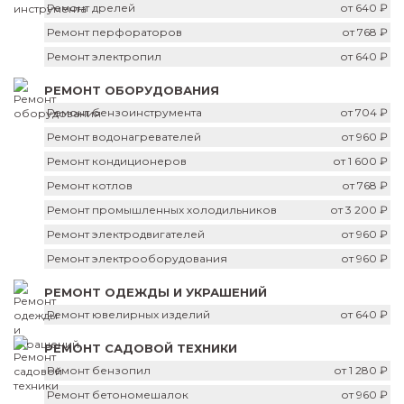
Ремонт дрелей
от 640 ₽
Ремонт перфораторов
от 768 ₽
Ремонт электропил
от 640 ₽
РЕМОНТ ОБОРУДОВАНИЯ
Ремонт бензоинструмента
от 704 ₽
Ремонт водонагревателей
от 960 ₽
Ремонт кондиционеров
от 1 600 ₽
Ремонт котлов
от 768 ₽
Ремонт промышленных холодильников
от 3 200 ₽
Ремонт электродвигателей
от 960 ₽
Ремонт электрооборудования
от 960 ₽
РЕМОНТ ОДЕЖДЫ И УКРАШЕНИЙ
Ремонт ювелирных изделий
от 640 ₽
РЕМОНТ САДОВОЙ ТЕХНИКИ
Ремонт бензопил
от 1 280 ₽
Ремонт бетономешалок
от 960 ₽