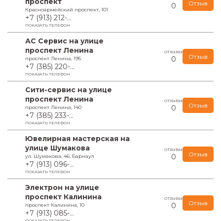
проспект
Отзыв
0
Красноармейский проспект, 101
+7 (913) 212-...
ПОКАЗАТЬ ТЕЛЕФОН
АС Сервис на улице
проспект Ленина
ОТЗЫВЫ
Отзыв
0
проспект Ленина, 195
+7 (385) 220-...
ПОКАЗАТЬ ТЕЛЕФОН
Сити-сервис на улице
проспект Ленина
ОТЗЫВЫ
Отзыв
0
проспект Ленина, 140
+7 (385) 233-...
ПОКАЗАТЬ ТЕЛЕФОН
Ювелирная мастерская на
улице Шумакова
ОТЗЫВЫ
Отзыв
0
ул. Шумакова, 46, Барнаул
+7 (913) 096-...
ПОКАЗАТЬ ТЕЛЕФОН
Электрон на улице
проспект Калинина
ОТЗЫВЫ
Отзыв
0
проспект Калинина, 10
+7 (913) 085-...
ПОКАЗАТЬ ТЕЛЕФОН