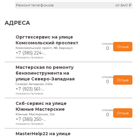
Ремонт телефонов
от 640 ₽
АДРЕСА
Оргтехсервис на улице
Комсомольский проспект
ОТЗЫВЫ
Отзыв
0
Комсомольский просп., 88, Барнаул
+7 (385) 224-...
ПОКАЗАТЬ ТЕЛЕФОН
Мастерская по ремонту
бензоинструмента на
ОТЗЫВЫ
улице Северо-Западная
Отзыв
0
Северо-Западная, 242а
+7 (923) 561-...
ПОКАЗАТЬ ТЕЛЕФОН
Скб-сервис на улице
Южные Мастерские
ОТЗЫВЫ
Отзыв
0
Южные Мастерские, 12в
+7 (385) 250-...
ПОКАЗАТЬ ТЕЛЕФОН
MasterHelp22 на улице