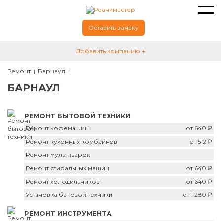
Оставить заявку
Добавить компанию +
Ремонт
Барнаул
БАРНАУЛ
РЕМОНТ БЫТОВОЙ ТЕХНИКИ
Ремонт кофемашин
от 640 ₽
Ремонт кухонных комбайнов
от 512 ₽
Ремонт мультиварок
Ремонт стиральных машин
от 640 ₽
Ремонт холодильников
от 640 ₽
Установка бытовой техники
от 1 280 ₽
РЕМОНТ ИНСТРУМЕНТА