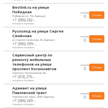
Bestink.ru на улице
Победная
ОТЗЫВЫ
Отзыв
0
Победная ул., 112, Барнаул
+7 (385) 262-...
ПОКАЗАТЬ ТЕЛЕФОН
Русхолод на улице Сергея
Семёнова
ОТЗЫВЫ
Отзыв
0
ул. Сергея Семёнова, 34, Барнаул
+7 (385) 299-...
ПОКАЗАТЬ ТЕЛЕФОН
Сервисный центр по
ремонту мобильных
телефонов на улице
ОТЗЫВЫ
Отзыв
0
проспект Космонавтов
проспект Космонавтов, 6в
+7 (913) 275-...
ПОКАЗАТЬ ТЕЛЕФОН
Адамант на улице
Павловский тракт
ОТЗЫВЫ
Отзыв
0
Павловский тракт, 251В, Барнаул
+7 (385) 269-...
ПОКАЗАТЬ ТЕЛЕФОН