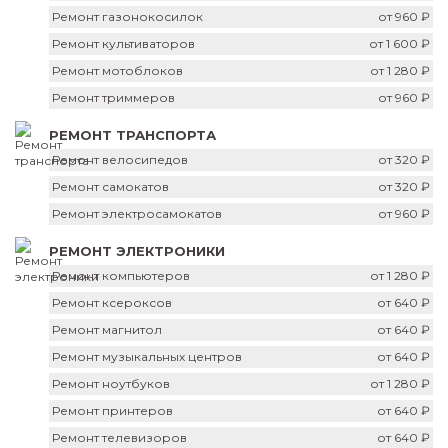
Ремонт газонокосилок
от 960 ₽
Ремонт культиваторов
от 1 600 ₽
Ремонт мотоблоков
от 1 280 ₽
Ремонт триммеров
от 960 ₽
РЕМОНТ ТРАНСПОРТА
Ремонт велосипедов
от 320 ₽
Ремонт самокатов
от 320 ₽
Ремонт электросамокатов
от 960 ₽
РЕМОНТ ЭЛЕКТРОНИКИ
Ремонт компьютеров
от 1 280 ₽
Ремонт ксероксов
от 640 ₽
Ремонт магнитол
от 640 ₽
Ремонт музыкальных центров
от 640 ₽
Ремонт ноутбуков
от 1 280 ₽
Ремонт принтеров
от 640 ₽
Ремонт телевизоров
от 640 ₽