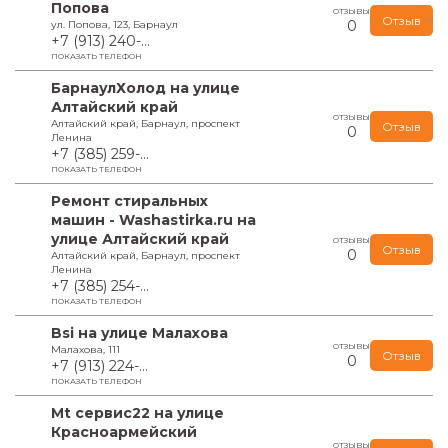
Попова
ОТЗЫВЫ
Отзыв
0
ул. Попова, 123, Барнаул
+7 (913) 240-...
ПОКАЗАТЬ ТЕЛЕФОН
БарнаулХолод на улице
Алтайский край
ОТЗЫВЫ
Алтайский край, Барнаул, проспект
Отзыв
0
Ленина
+7 (385) 259-...
ПОКАЗАТЬ ТЕЛЕФОН
Ремонт стиральных
машин - Washastirka.ru на
улице Алтайский край
ОТЗЫВЫ
Отзыв
0
Алтайский край, Барнаул, проспект
Ленина
+7 (385) 254-...
ПОКАЗАТЬ ТЕЛЕФОН
Bsi на улице Малахова
ОТЗЫВЫ
Малахова, 111
Отзыв
0
+7 (913) 224-...
ПОКАЗАТЬ ТЕЛЕФОН
Mt сервис22 на улице
Красноармейский
ОТЗЫВЫ