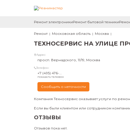
Ремонт электроники
Ремонт бытовой техники
Ремон
Ремонт
Московская область
Москва
ТЕХНОСЕРВИС НА УЛИЦЕ П
Адрес:
просп. Вернадского, 11/19, Москва
Телефон:
+7 (495) 476-...
ПОКАЗАТЬ ТЕЛЕФОН
Сообщить о неточности
Компания Техносервис оказывает услуги по ремонт
Если вы были клиентом или сотрудником компании 
ОТЗЫВЫ
Отзывов пока нет.