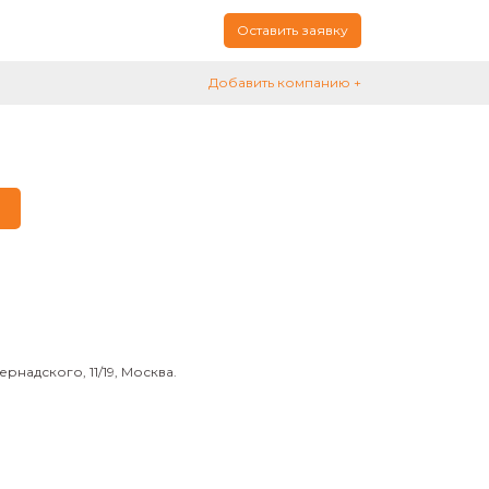
Оставить заявку
Добавить компанию +
надского, 11/19, Москва.