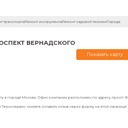
т транспорта
Ремонт инструмента
Ремонт садовой техники
Города
РОСПЕКТ ВЕРНАДСКОГО
Показать карту
у в городе Москва. Офис компании расположен по адресу просп. Вер
Техносервис, можете оставить отзыв через форму на этой странице.