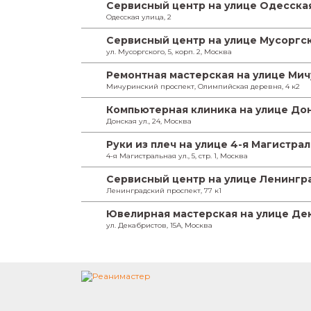
Сервисный центр на улице Одесска
Одесская улица, 2
Сервисный центр на улице Мусоргс
ул. Мусоргского, 5, корп. 2, Москва
Ремонтная мастерская на улице Ми
Мичуринский проспект, Олимпийская деревня, 4 к2
Компьютерная клиника на улице До
Донская ул., 24, Москва
Руки из плеч на улице 4-я Магистра
4-я Магистральная ул., 5, стр. 1, Москва
Сервисный центр на улице Ленингр
Ленинградский проспект, 77 к1
Ювелирная мастерская на улице Де
ул. Декабристов, 15А, Москва