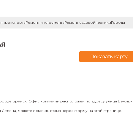
т транспорта
Ремонт инструмента
Ремонт садовой техники
Города
АЯ
Показать карту
городе Брянск. Офис компании расположен по адресу улица Бежицка
Селена, можете оставить отзыв через форму на этой странице.