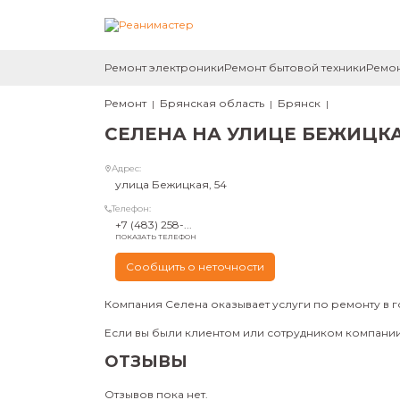
Ремонт электроники
Ремонт бытовой техники
Ремон
Ремонт
Брянская область
Брянск
СЕЛЕНА НА УЛИЦЕ БЕЖИЦК
Адрес:
улица Бежицкая, 54
Телефон:
+7 (483) 258-...
ПОКАЗАТЬ ТЕЛЕФОН
Сообщить о неточности
Компания Селена оказывает услуги по ремонту в 
Если вы были клиентом или сотрудником компании 
ОТЗЫВЫ
Отзывов пока нет.