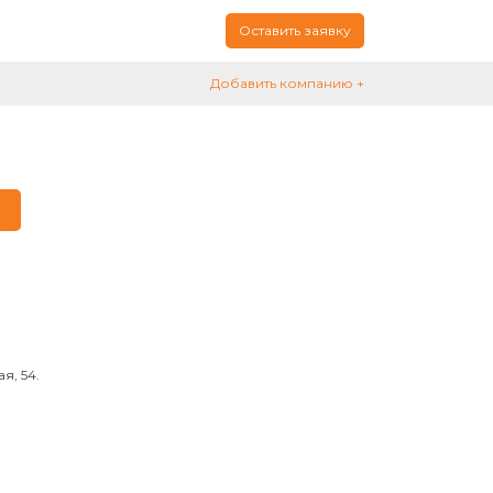
Оставить заявку
Добавить компанию +
я, 54.