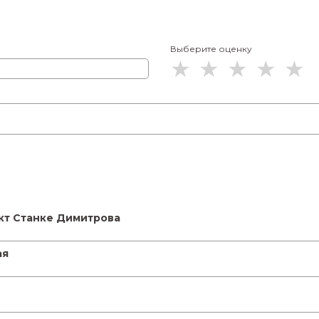
Выберите оценку
кт Станке Димитрова
ая