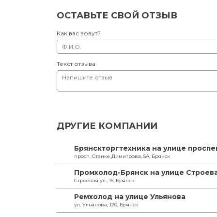
ОСТАВЬТЕ СВОЙ ОТЗЫВ
Как вас зовут?
Текст отзыва
ДРУГИЕ КОМПАНИИ
Брянскторгтехника на улице проспе
просп. Станке Димитрова, 5А, Брянск
Промхолод-Брянск на улице Строев
Строевая ул., 15, Брянск
Ремхолод на улице Ульянова
ул. Ульянова, 120, Брянск