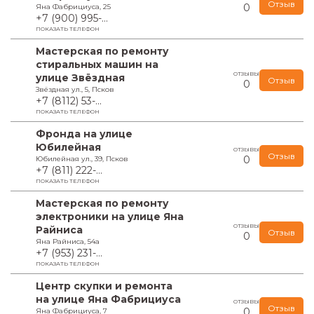
Отзыв
0
Яна Фабрициуса, 25
+7 (900) 995-...
ПОКАЗАТЬ ТЕЛЕФОН
Мастерская по ремонту
стиральных машин на
ОТЗЫВЫ
улице Звёздная
Отзыв
0
Звёздная ул., 5, Псков
+7 (8112) 53-...
ПОКАЗАТЬ ТЕЛЕФОН
Фронда на улице
Юбилейная
ОТЗЫВЫ
Отзыв
0
Юбилейная ул., 39, Псков
+7 (811) 222-...
ПОКАЗАТЬ ТЕЛЕФОН
Мастерская по ремонту
электроники на улице Яна
ОТЗЫВЫ
Райниса
Отзыв
0
Яна Райниса, 54а
+7 (953) 231-...
ПОКАЗАТЬ ТЕЛЕФОН
Центр скупки и ремонта
на улице Яна Фабрициуса
ОТЗЫВЫ
Отзыв
0
Яна Фабрициуса, 7