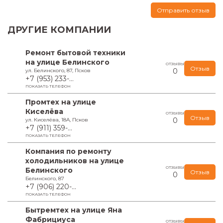
Отправить отзыв
ДРУГИЕ КОМПАНИИ
Ремонт бытовой техники
на улице Белинского
ОТЗЫВЫ
Отзыв
0
ул. Белинского, 87, Псков
+7 (953) 233-...
ПОКАЗАТЬ ТЕЛЕФОН
Промтех на улице
Киселёва
ОТЗЫВЫ
Отзыв
0
ул. Киселёва, 18А, Псков
+7 (911) 359-...
ПОКАЗАТЬ ТЕЛЕФОН
Компания по ремонту
холодильников на улице
ОТЗЫВЫ
Белинского
Отзыв
0
Белинского, 87
+7 (906) 220-...
ПОКАЗАТЬ ТЕЛЕФОН
Бытремтех на улице Яна
Фабрициуса
ОТЗЫВЫ