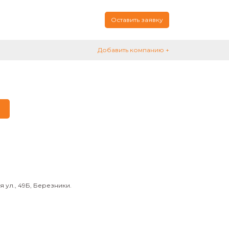
Оставить заявку
Добавить компанию +
ул., 49Б, Березники.