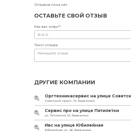
Отзывов пока нет.
ОСТАВЬТЕ СВОЙ ОТЗЫВ
Как вас зовут?
Текст отзыва
ДРУГИЕ КОМПАНИИ
Оргтехникасервис на улице Советс
Советский просп., 14, Березники
Сервис про на улице Пятилетки
ул. Пятилетки, 51, Березники
Ивс на улице Юбилейная
Юбилейная ул., 46, Березники