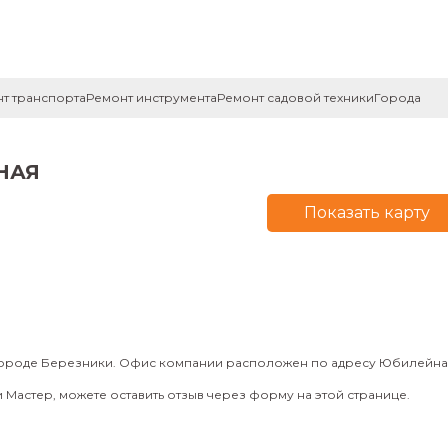
т транспорта
Ремонт инструмента
Ремонт садовой техники
Города
НАЯ
Показать карту
городе Березники. Офис компании расположен по адресу Юбилейная 
Мастер, можете оставить отзыв через форму на этой странице.