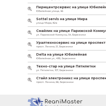
Пермцентрсервис на улице Юбилей
Юбилейная улица, 46
Sottel servis на улице Мира
улица Мира, 82в
Смайлик на улице Парижской Комм
ул. Парижской Коммуны, 54, Березники
Уралтехносервис на улице проспект
просп. Ленина, 51, Березники
Delta на улице Юбилейная
Юбилейная ул., 49Б, Березники
Техно-стар на улице Пятилетки
ул. Пятилетки, 107, Березники
Стайл электроникс на улице проспе
просп. Ленина, 66, Березники