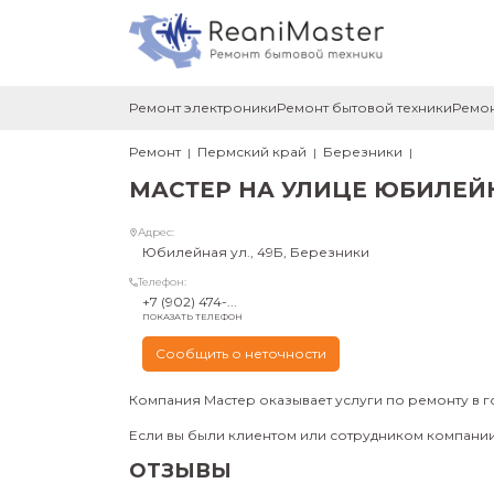
Ремонт электроники
Ремонт бытовой техники
Ремон
Ремонт
Пермский край
Березники
МАСТЕР НА УЛИЦЕ ЮБИЛЕЙ
Адрес:
Юбилейная ул., 49Б, Березники
Телефон:
+7 (902) 474-...
ПОКАЗАТЬ ТЕЛЕФОН
Сообщить о неточности
Компания Мастер оказывает услуги по ремонту в 
Если вы были клиентом или сотрудником компании 
ОТЗЫВЫ