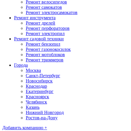
Ремонт велосипедов
Ремонт самокатов
Ремонт электросамокатов
Ремонт инструмента
Ремонт дрелей
Ремонт перфораторов
Ремонт электропил
Ремонт садовой техники
Ремонт бензопил
Ремонт газонокосилок
Ремонт мотоблоков
Ремонт триммеров
Города
Москва
Санкт-Петербург
Новосибирск
Краснодар
Екатеринбург
Красноярск
Челябинск
Казань
Нижний Новгород
Ростов-на-Дону
Добавить компанию +