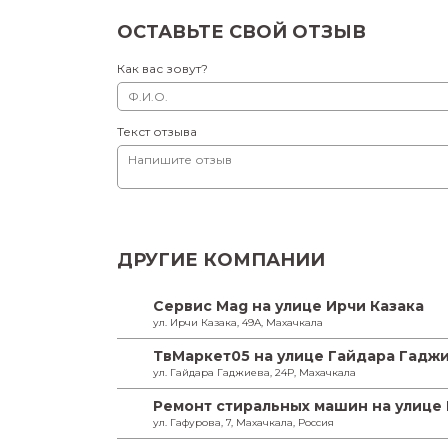
ОСТАВЬТЕ СВОЙ ОТЗЫВ
Как вас зовут?
Текст отзыва
ДРУГИЕ КОМПАНИИ
Сервис Mag на улице Ирчи Казака
ул. Ирчи Казака, 49А, Махачкала
ТвМаркет05 на улице Гайдара Гадж
ул. Гайдара Гаджиева, 24Р, Махачкала
Ремонт стиральных машин на улице
ул. Гафурова, 7, Махачкала, Россия