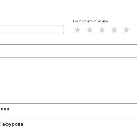
Выберите оценку
иева
 Гафурова