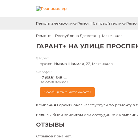
Ремонт электроники
Ремонт бытовой техники
Ремон
Ремонт
Республика Дагестан
Махачкала
ГАРАНТ+ НА УЛИЦЕ ПРОСП
Адрес:
просп. Имама Шамиля, 22, Махачкала
Телефон:
+7 (988) 648-...
ПОКАЗАТЬ ТЕЛЕФОН
Сообщить о неточности
Компания Гарант+ оказывает услуги по ремонту в 
Если вы были клиентом или сотрудником компании 
ОТЗЫВЫ
Отзывов пока нет.