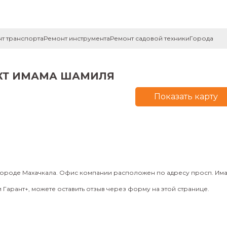
т транспорта
Ремонт инструмента
Ремонт садовой техники
Города
ЕКТ ИМАМА ШАМИЛЯ
Показать карту
городе Махачкала. Офис компании расположен по адресу просп. Има
Гарант+, можете оставить отзыв через форму на этой странице.