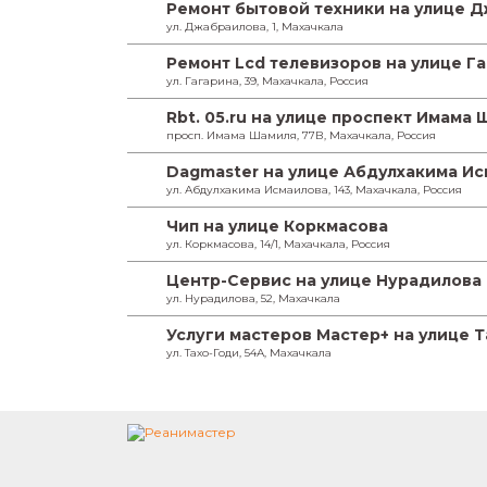
Ремонт бытовой техники на улице 
ул. Джабраилова, 1, Махачкала
Ремонт Lcd телевизоров на улице Г
ул. Гагарина, 39, Махачкала, Россия
Rbt. 05.ru на улице проспект Имама
просп. Имама Шамиля, 77В, Махачкала, Россия
Dagmaster на улице Абдулхакима И
ул. Абдулхакима Исмаилова, 143, Махачкала, Россия
Чип на улице Коркмасова
ул. Коркмасова, 14/1, Махачкала, Россия
Центр-Сервис на улице Нурадилова
ул. Нурадилова, 52, Махачкала
Услуги мастеров Мастер+ на улице Т
ул. Тахо-Годи, 54А, Махачкала