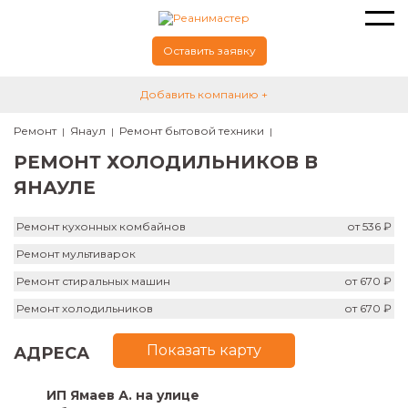
Оставить заявку
Добавить компанию +
Ремонт
Янаул
Ремонт бытовой техники
РЕМОНТ ХОЛОДИЛЬНИКОВ В
ЯНАУЛЕ
Ремонт кухонных комбайнов
от 536 ₽
Ремонт мультиварок
Ремонт стиральных машин
от 670 ₽
Ремонт холодильников
от 670 ₽
Показать карту
АДРЕСА
ИП Ямаев А. на улице