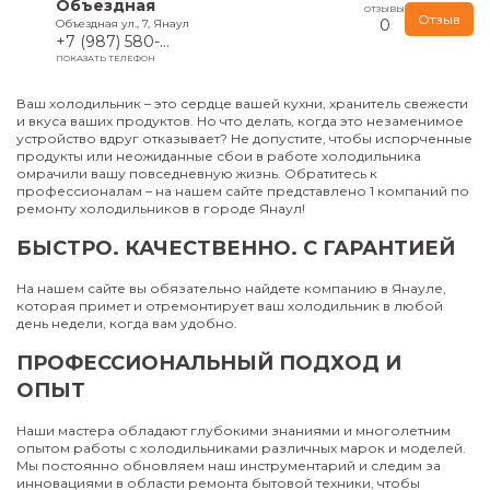
Объездная
ОТЗЫВЫ
Отзыв
0
Объездная ул., 7, Янаул
+7 (987) 580-...
ПОКАЗАТЬ ТЕЛЕФОН
Ваш холодильник – это сердце вашей кухни, хранитель свежести
и вкуса ваших продуктов. Но что делать, когда это незаменимое
устройство вдруг отказывает? Не допустите, чтобы испорченные
продукты или неожиданные сбои в работе холодильника
омрачили вашу повседневную жизнь. Обратитесь к
профессионалам – на нашем сайте представлено 1 компаний по
ремонту холодильников в городе Янаул!
БЫСТРО. КАЧЕСТВЕННО. С ГАРАНТИЕЙ
На нашем сайте вы обязательно найдете компанию в Янауле,
которая примет и отремонтирует ваш холодильник в любой
день недели, когда вам удобно.
ПРОФЕССИОНАЛЬНЫЙ ПОДХОД И
ОПЫТ
Наши мастера обладают глубокими знаниями и многолетним
опытом работы с холодильниками различных марок и моделей.
Мы постоянно обновляем наш инструментарий и следим за
инновациями в области ремонта бытовой техники, чтобы