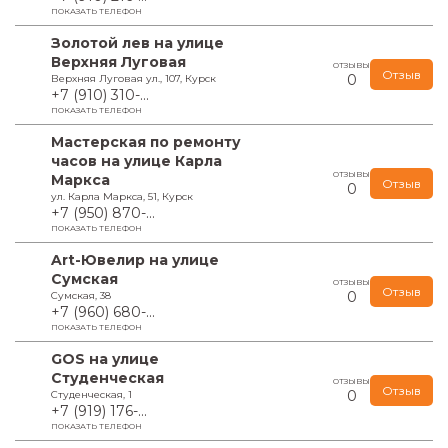
ПОКАЗАТЬ ТЕЛЕФОН
Золотой лев на улице
Верхняя Луговая
ОТЗЫВЫ
Отзыв
0
Верхняя Луговая ул., 107, Курск
+7 (910) 310-...
ПОКАЗАТЬ ТЕЛЕФОН
Мастерская по ремонту
часов на улице Карла
ОТЗЫВЫ
Маркса
Отзыв
0
ул. Карла Маркса, 51, Курск
+7 (950) 870-...
ПОКАЗАТЬ ТЕЛЕФОН
Art-Ювелир на улице
Сумская
ОТЗЫВЫ
Отзыв
0
Сумская, 38
+7 (960) 680-...
ПОКАЗАТЬ ТЕЛЕФОН
GOS на улице
Студенческая
ОТЗЫВЫ
Отзыв
0
Студенческая, 1
+7 (919) 176-...
ПОКАЗАТЬ ТЕЛЕФОН