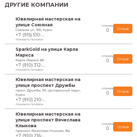
ДРУГИЕ КОМПАНИИ
Ювелирная мастерская на
улице Союзная
ОТЗЫВЫ
Отзыв
0
Союзная ул., 16Б, Курск
+7 (915) 510-...
ПОКАЗАТЬ ТЕЛЕФОН
SparkGold на улице Карла
Маркса
ОТЗЫВЫ
Отзыв
0
Карла Маркса, 68
+7 (910) 312-...
ПОКАЗАТЬ ТЕЛЕФОН
Ювелирная мастерская на
улице проспект Дружбы
ОТЗЫВЫ
просп. Дружбы, 9А, Центральный округ,
Отзыв
0
Курск
+7 (910) 210-...
ПОКАЗАТЬ ТЕЛЕФОН
Ювелирная мастерская на
улице проспект Вячеслава
ОТЗЫВЫ
Клыкова
Отзыв
0
проспект Вячеслава Клыкова, 35а
+7 (910) 216-...