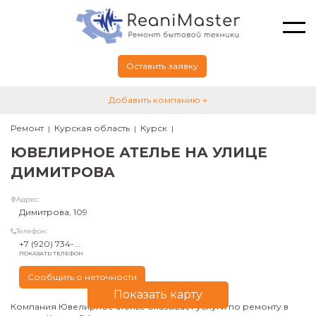
Оставить заявку
Добавить компанию +
Ремонт
Курская область
Курск
ЮВЕЛИРНОЕ АТЕЛЬЕ НА УЛИЦЕ
ДИМИТРОВА
Адрес:
Димитрова, 109
Телефон:
+7 (920) 734-...
ПОКАЗАТЬ ТЕЛЕФОН
Сообщить о неточности
Показать карту
Компания Ювелирное ателье оказывает услуги по ремонту в