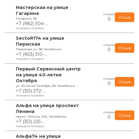
Мастерская на улице
Гагарина
ОТЗЫВЫ
Отзыв
0
Гагарина, 48
+7 (982) 304-...
ПОКАЗАТЬ ТЕЛЕФОН
SectoR174 на улице
Пермская
ОТЗЫВЫ
Отзыв
0
Пермская ул., 58, Челябинск
+7 (903) 310-...
ПОКАЗАТЬ ТЕЛЕФОН
Первый Сервисный центр
на улице 40-летия
ОТЗЫВЫ
Октября
Отзыв
0
ул. 40-летия Октября, 28, Челябинск
+7 (351) 272-...
ПОКАЗАТЬ ТЕЛЕФОН
Альфа на улице проспект
Ленина
ОТЗЫВЫ
Отзыв
0
просп. Ленина, 25А, Челябинск
+7 (351) 225-...
ПОКАЗАТЬ ТЕЛЕФОН
Альфа74 на улице