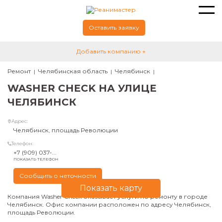
Оставить заявку
Добавить компанию +
Ремонт
Челябинская область
Челябинск
WASHER CHECK НА УЛИЦЕ
ЧЕЛЯБИНСК
Адрес:
Челябинск, площадь Революции
Телефон:
+7 (909) 037-...
ПОКАЗАТЬ ТЕЛЕФОН
Сообщить о неточности
Показать карту
Компания Washer Check оказывает услуги по ремонту в городе
Челябинск. Офис компании расположен по адресу Челябинск,
площадь Революции.