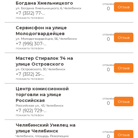
Богдана Хмельницкого
ОТЗЫВЫ
Отзыв
0
ул. Богдана Хмельницкого, 6, Челябинск
+7 (3512) 77-...
ПОКАЗАТЬ ТЕЛЕФОН
Сервисфон на улице
Молодогвардейцев
ОТЗЫВЫ
Отзыв
0
ул. Молодогвардейцев, 56, Челябинск
+7 (995) 307-...
ПОКАЗАТЬ ТЕЛЕФОН
Мастер Стиралок 74 на
улице Островского
ОТЗЫВЫ
Отзыв
0
ул. Островского, 30, Челябинск
+7 (3512) 25-...
ПОКАЗАТЬ ТЕЛЕФОН
Центр комиссионной
торговли на улице
ОТЗЫВЫ
Российская
Отзыв
0
Российская ул., 43, Челябинск
+7 (922) 729-...
ПОКАЗАТЬ ТЕЛЕФОН
Челябинский Умелец на
улице Челябинск
ОТЗЫВЫ
Отзыв
0
Челябинск, площадь Революции